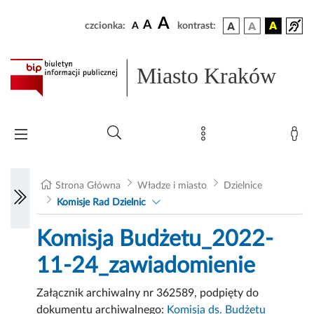
A
A
czcionka:
A
kontrast:
Miasto Kraków
Strona Główna
Władze i miasto
Dzielnice
Komisje Rad Dzielnic
Komisja Budżetu_2022-
11-24_zawiadomienie
Załącznik archiwalny nr 362589, podpięty do
dokumentu archiwalnego:
Komisja ds. Budżetu