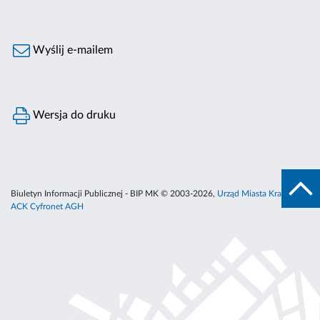
Wyślij e-mailem
Wersja do druku
Biuletyn Informacji Publicznej - BIP MK © 2003-2026,
Urząd Miasta Krakowa
,
ACK Cyfronet AGH