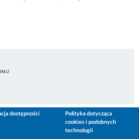
IAŁU
acja dostępności
Polityka dotycząca
cookies i podobnych
technologii