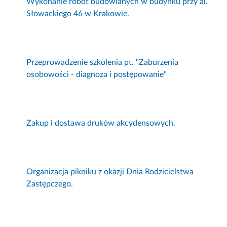
Wykonanie robót budowlanych w budynku przy al.
Słowackiego 46 w Krakowie.
Przeprowadzenie szkolenia pt. "Zaburzenia
osobowości - diagnoza i postępowanie"
Zakup i dostawa druków akcydensowych.
Organizacja pikniku z okazji Dnia Rodzicielstwa
Zastępczego.