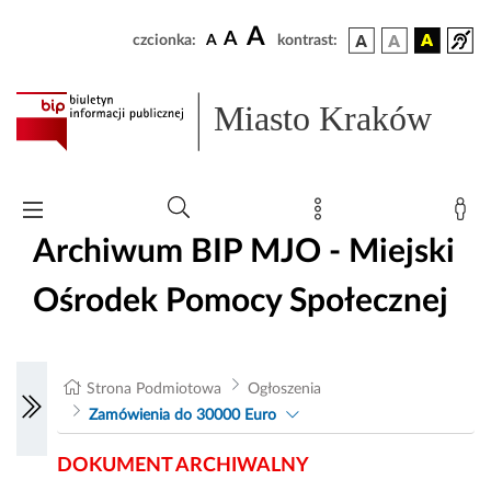
A
A
czcionka:
A
kontrast:
Miasto Kraków
Archiwum BIP MJO - Miejski
Ośrodek Pomocy Społecznej
Strona Podmiotowa
Ogłoszenia
Zamówienia do 30000 Euro
DOKUMENT ARCHIWALNY