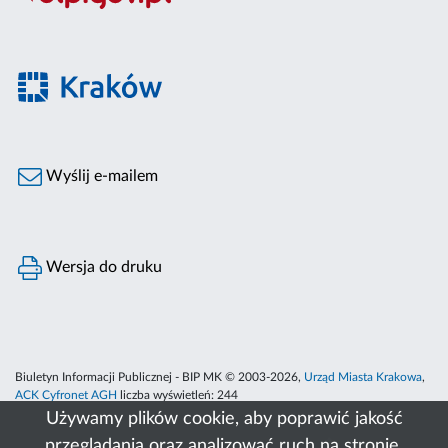
Wyślij e-mailem
Wersja do druku
Biuletyn Informacji Publicznej - BIP MK © 2003-2026,
Urząd Miasta Krakowa
,
ACK Cyfronet AGH
liczba wyświetleń:
244
Używamy plików cookie, aby poprawić jakość
przeglądania oraz analizować ruch na stronie.