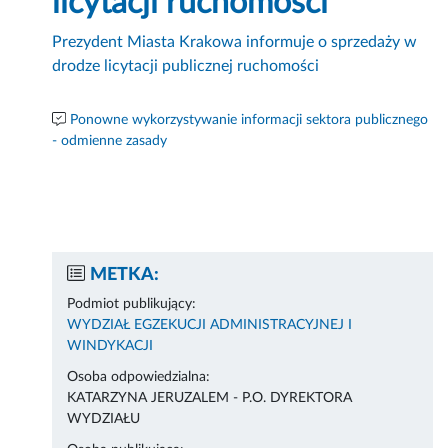
licytacji ruchomości
Prezydent Miasta Krakowa informuje o sprzedaży w
drodze licytacji publicznej ruchomości
Ponowne wykorzystywanie informacji sektora publicznego
- odmienne zasady
METKA:
Podmiot publikujący:
WYDZIAŁ EGZEKUCJI ADMINISTRACYJNEJ I
WINDYKACJI
Osoba odpowiedzialna:
KATARZYNA JERUZALEM - P.O. DYREKTORA
WYDZIAŁU