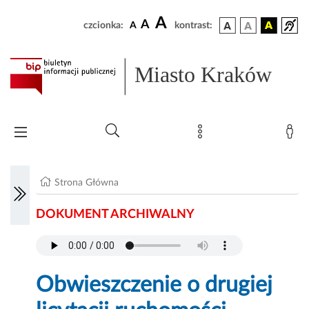
A
A
czcionka:
A
kontrast:
Miasto Kraków
Strona Główna
DOKUMENT ARCHIWALNY
Obwieszczenie o drugiej