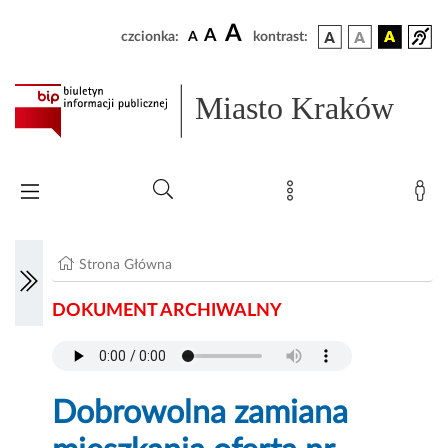
A
A
czcionka:
A
kontrast:
Miasto Kraków
Strona Główna
DOKUMENT ARCHIWALNY
Dobrowolna zamiana