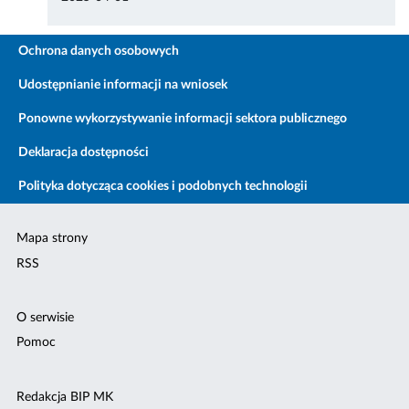
Ochrona danych osobowych
Udostępnianie informacji na wniosek
Ponowne wykorzystywanie informacji sektora publicznego
Deklaracja dostępności
Polityka dotycząca cookies i podobnych technologii
Mapa strony
RSS
O serwisie
Pomoc
Redakcja BIP MK