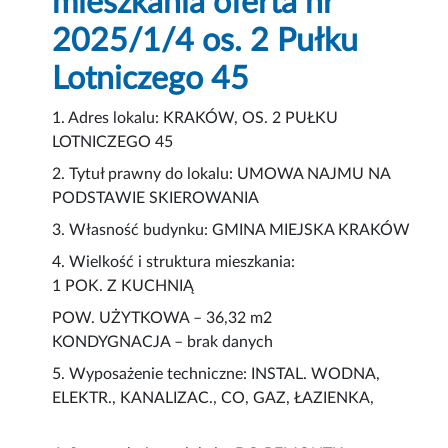
mieszkania oferta nr
2025/1/4 os. 2 Pułku
Lotniczego 45
1. Adres lokalu: KRAKÓW, OS. 2 PUŁKU
LOTNICZEGO 45
2. Tytuł prawny do lokalu: UMOWA NAJMU NA
PODSTAWIE SKIEROWANIA
3. Własność budynku: GMINA MIEJSKA KRAKÓW
4. Wielkość i struktura mieszkania:
1 POK. Z KUCHNIĄ
POW. UŻYTKOWA – 36,32 m2
KONDYGNACJA – brak danych
5. Wyposażenie techniczne: INSTAL. WODNA,
ELEKTR., KANALIZAC., CO, GAZ, ŁAZIENKA,