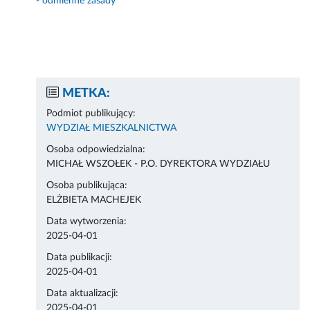
- odmienne zasady
METKA:
Podmiot publikujący:
WYDZIAŁ MIESZKALNICTWA
Osoba odpowiedzialna:
MICHAŁ WSZOŁEK - P.O. DYREKTORA WYDZIAŁU
Osoba publikująca:
ELŻBIETA MACHEJEK
Data wytworzenia:
2025-04-01
Data publikacji:
2025-04-01
Data aktualizacji:
2025-04-01