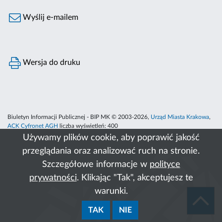
Wyślij e-mailem
Wersja do druku
Biuletyn Informacji Publicznej - BIP MK © 2003-2026,
Urząd Miasta Krakowa
,
ACK Cyfronet AGH
liczba wyświetleń:
400
Używamy plików cookie, aby poprawić jakość
przeglądania oraz analizować ruch na stronie.
Szczegółowe informacje w
polityce
prywatności
. Klikając "Tak", akceptujesz te
warunki.
TAK
NIE