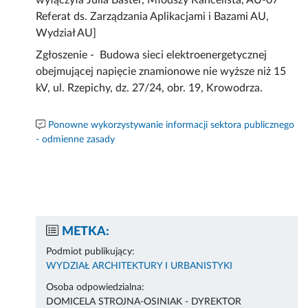
wyłączyła Julia Baster, Młodszy Kancelista, AU-07
Referat ds. Zarządzania Aplikacjami i Bazami AU,
Wydział AU]
Zgłoszenie - Budowa sieci elektroenergetycznej
obejmującej napięcie znamionowe nie wyższe niż 15
kV, ul. Rzepichy, dz. 27/24, obr. 19, Krowodrza.
Ponowne wykorzystywanie informacji sektora publicznego
- odmienne zasady
METKA:
Podmiot publikujący:
WYDZIAŁ ARCHITEKTURY I URBANISTYKI
Osoba odpowiedzialna:
DOMICELA STROJNA-OSINIAK - DYREKTOR