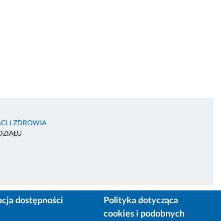
CI I ZDROWIA
DZIAŁU
acja dostępności
Polityka dotycząca
cookies i podobnych