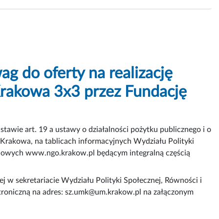
g do oferty na realizację
Krakowa 3x3 przez Fundację
stawie art. 19 a ustawy o działalności pożytku publicznego i o
a Krakowa, na tablicach informacyjnych Wydziału Polityki
ządowych www.ngo.krakow.pl będącym integralną częścią
j w sekretariacie Wydziału Polityki Społecznej, Równości i
ektroniczną na adres: sz.umk@um.krakow.pl na załączonym