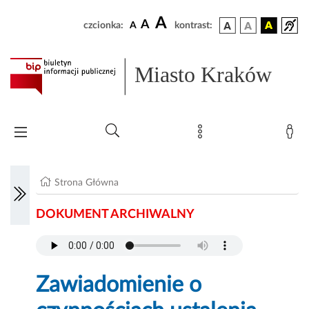
A
A
czcionka:
A
kontrast:
Miasto Kraków
Strona Główna
DOKUMENT ARCHIWALNY
Zawiadomienie o