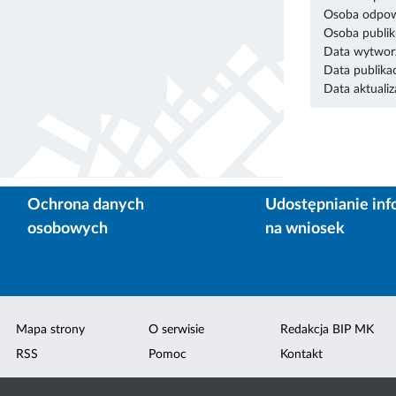
Osoba odpowi
Osoba publik
Data wytworz
Data publikac
Data aktualiza
Ochrona danych
Udostępnianie inf
osobowych
na wniosek
Mapa strony
O serwisie
Redakcja BIP MK
RSS
Pomoc
Kontakt