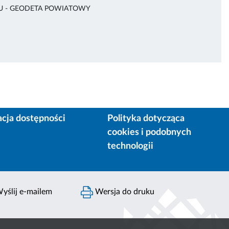
ŁU - GEODETA POWIATOWY
acja dostępności
Polityka dotycząca
cookies i podobnych
technologii
yślij e-mailem
Wersja do druku