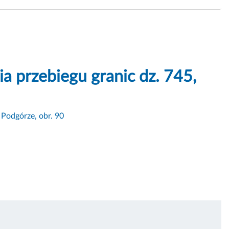
a przebiegu granic dz. 745,
 Podgórze, obr. 90