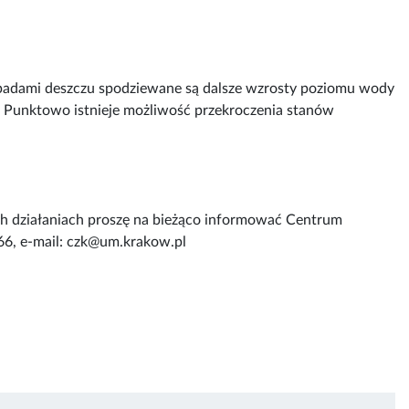
adami deszczu spodziewane są dalsze wzrosty poziomu wody
. Punktowo istnieje możliwość przekroczenia stanów
ych działaniach proszę na bieżąco informować Centrum
66, e-mail: czk@um.krakow.pl