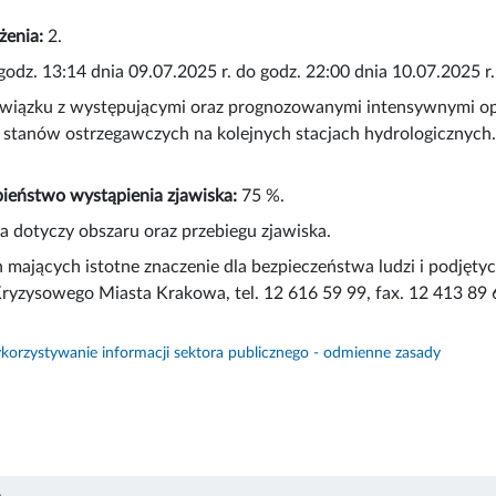
żenia:
2.
godz. 13:14 dnia 09.07.2025 r. do godz. 22:00 dnia 10.07.2025 r.
wiązku z występującymi oraz prognozowanymi intensywnymi op
 stanów ostrzegawczych na kolejnych stacjach hydrologicznych
eństwo wystąpienia zjawiska:
75 %.
 dotyczy obszaru oraz przebiegu zjawiska.
 mających istotne znaczenie dla bezpieczeństwa ludzi i podjęt
ryzysowego Miasta Krakowa, tel. 12 616 59 99, fax. 12 413 89 
orzystywanie informacji sektora publicznego - odmienne zasady