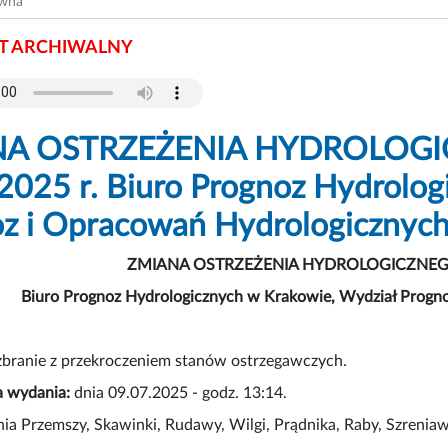
ówna
 ARCHIWALNY
A OSTRZEŻENIA HYDROLOGICZ
2025 r. Biuro Prognoz Hydrolog
z i Opracowań Hydrologicznyc
ZMIANA OSTRZEŻENIA HYDROLOGICZNEGO Nr
Biuro Prognoz Hydrologicznych w Krakowie, Wydział Progn
branie z przekroczeniem stanów ostrzegawczych.
a wydania:
dnia 09.07.2025 - godz. 13:14.
ia Przemszy, Skawinki, Rudawy, Wilgi, Prądnika, Raby, Szrenia