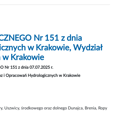
NEGO Nr 151 z dnia
icznych w Krakowie, Wydział
h w Krakowie
 151 z dnia 07.07.2025 r.
oz i Opracowań Hydrologicznych w Krakowie
wy, Uszwicy, środkowego oraz dolnego Dunajca, Brenia, Ropy