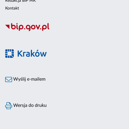
Redakcja BIP MK
Kontakt
Wyślij e-mailem
Wersja do druku