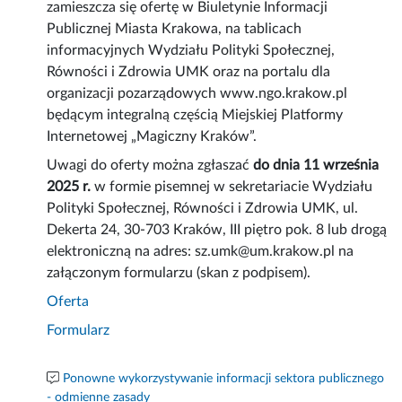
zamieszcza się ofertę w Biuletynie Informacji
Publicznej Miasta Krakowa, na tablicach
informacyjnych Wydziału Polityki Społecznej,
Równości i Zdrowia UMK oraz na portalu dla
organizacji pozarządowych www.ngo.krakow.pl
będącym integralną częścią Miejskiej Platformy
Internetowej „Magiczny Kraków”.
Uwagi do oferty można zgłaszać
do dnia 11 września
2025 r.
w formie pisemnej w sekretariacie Wydziału
Polityki Społecznej, Równości i Zdrowia UMK, ul.
Dekerta 24, 30-703 Kraków, III piętro pok. 8 lub drogą
elektroniczną na adres: sz.umk@um.krakow.pl na
załączonym formularzu (skan z podpisem).
Oferta
Formularz
Ponowne wykorzystywanie informacji sektora publicznego
- odmienne zasady