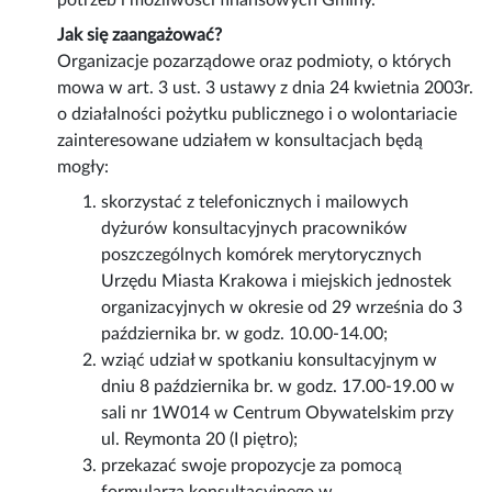
potrzeb i możliwości finansowych Gminy.
Jak się zaangażować?
Organizacje pozarządowe oraz podmioty, o których
mowa w art. 3 ust. 3 ustawy z dnia 24 kwietnia 2003r.
o działalności pożytku publicznego i o wolontariacie
zainteresowane udziałem w konsultacjach będą
mogły:
skorzystać z telefonicznych i mailowych
dyżurów konsultacyjnych pracowników
poszczególnych komórek merytorycznych
Urzędu Miasta Krakowa i miejskich jednostek
organizacyjnych w okresie od 29 września do 3
października br. w godz. 10.00-14.00;
wziąć udział w spotkaniu konsultacyjnym w
dniu 8 października br. w godz. 17.00-19.00 w
sali nr 1W014 w Centrum Obywatelskim przy
ul. Reymonta 20 (I piętro);
przekazać swoje propozycje za pomocą