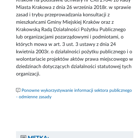
Kraków na podstawie uchwały nr CXI/2904/18 Rady
Miasta Krakowa z dnia 26 września 2018r. w sprawie
zasad i trybu przeprowadzania konsultacji z
mieszkańcami Gminy Miejskiej Kraków oraz z
Krakowską Radą Działalności Pożytku Publicznego
lub organizacjami pozarządowymi i podmiotami, o
których mowa w art. 3 ust. 3 ustawy z dnia 24
kwietnia 2003r. o działalności pożytku publicznego i o
wolontariacie projektów aktów prawa miejscowego w
dziedzinach dotyczących działalności statutowej tych
organizacji.
Ponowne wykorzystywanie informacji sektora publicznego
- odmienne zasady