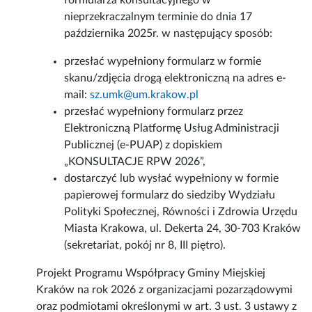
formularza konsultacyjnego w
nieprzekraczalnym terminie do dnia 17
października 2025r. w następujący sposób:
przesłać wypełniony formularz w formie
skanu/zdjęcia drogą elektroniczną na adres e-
mail:
sz.umk@um.krakow.pl
przesłać wypełniony formularz przez
Elektroniczną Platformę Usług Administracji
Publicznej (e-PUAP) z dopiskiem
„KONSULTACJE RPW 2026”,
dostarczyć lub wysłać wypełniony w formie
papierowej formularz do siedziby Wydziału
Polityki Społecznej, Równości i Zdrowia Urzędu
Miasta Krakowa, ul. Dekerta 24, 30-703 Kraków
(sekretariat, pokój nr 8, III piętro).
Projekt Programu Współpracy Gminy Miejskiej
Kraków na rok 2026 z organizacjami pozarządowymi
oraz podmiotami określonymi w art. 3 ust. 3 ustawy z