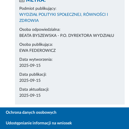
METKA:
Podmiot publikujący:
WYDZIAŁ POLITYKI SPOŁECZNEJ, RÓWNOŚCI I
ZDROWIA
Osoba odpowiedzialna:
BEATA BYSZEWSKA - P.O. DYREKTORA WYDZIAŁU
Osoba publikująca:
EWA FEDEROWICZ
Data wytworzenia:
2025-09-15
Data publikacji:
2025-09-15
Data aktualizacji:
2025-09-15
Ochrona danych osobowych
Udostępnianie informacji na wniosek