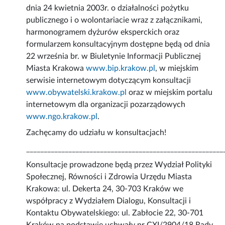
dnia 24 kwietnia 2003r. o działalności pożytku
publicznego i o wolontariacie wraz z załącznikami,
harmonogramem dyżurów eksperckich oraz
formularzem konsultacyjnym dostępne będą od dnia
22 września br. w Biuletynie Informacji Publicznej
Miasta Krakowa
www.bip.krakow.pl
, w miejskim
serwisie internetowym dotyczącym konsultacji
www.obywatelski.krakow.pl
oraz w miejskim portalu
internetowym dla organizacji pozarządowych
www.ngo.krakow.pl
.
Zachęcamy do udziału w konsultacjach!
________________________________________________________
Konsultacje prowadzone będą przez Wydział Polityki
Społecznej, Równości i Zdrowia Urzędu Miasta
Krakowa: ul. Dekerta 24, 30-703 Kraków we
współpracy z Wydziałem Dialogu, Konsultacji i
Kontaktu Obywatelskiego: ul. Zabłocie 22, 30-701