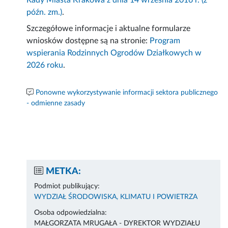
Rady Miasta Krakowa z dnia 14 września 2016 r. (z
późn. zm.)
.
Szczegółowe informacje i aktualne formularze
wniosków dostępne są na stronie:
Program
wspierania Rodzinnych Ogrodów Działkowych w
2026 roku
.
Ponowne wykorzystywanie informacji sektora publicznego
- odmienne zasady
METKA:
Podmiot publikujący:
WYDZIAŁ ŚRODOWISKA, KLIMATU I POWIETRZA
Osoba odpowiedzialna:
MAŁGORZATA MRUGAŁA - DYREKTOR WYDZIAŁU