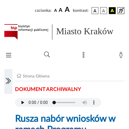
A
A
czcionka:
A
kontrast:
Miasto Kraków
Strona Główna
DOKUMENT ARCHIWALNY
Rusza nabór wniosków w