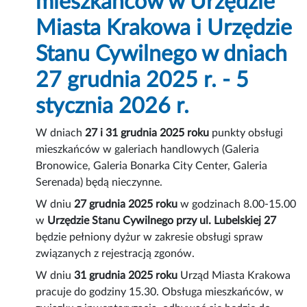
mieszkańców w Urzędzie
Miasta Krakowa i Urzędzie
Stanu Cywilnego w dniach
27 grudnia 2025 r. - 5
stycznia 2026 r.
W dniach
27 i 31 grudnia 2025 roku
punkty obsługi
mieszkańców w galeriach handlowych (Galeria
Bronowice, Galeria Bonarka City Center, Galeria
Serenada) będą nieczynne.
W dniu
27 grudnia 2025 roku
w godzinach 8.00-15.00
w
Urzędzie Stanu Cywilnego
przy ul. Lubelskiej 27
będzie pełniony dyżur w zakresie obsługi spraw
związanych z rejestracją zgonów.
W dniu
31 grudnia 2025 roku
Urząd Miasta Krakowa
pracuje do godziny 15.30. Obsługa mieszkańców, w