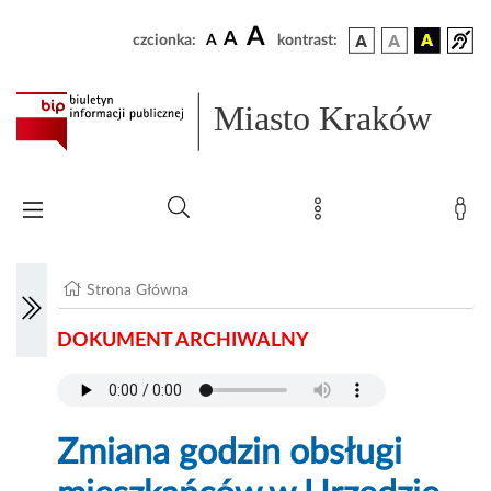
A
A
czcionka:
A
kontrast:
Miasto Kraków
Strona Główna
DOKUMENT ARCHIWALNY
Zmiana godzin obsługi