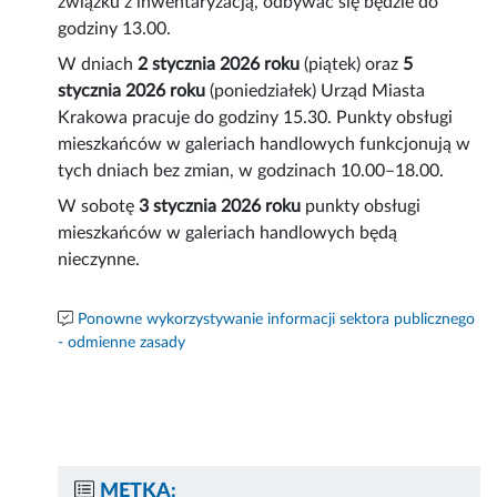
związku z inwentaryzacją, odbywać się będzie do
godziny 13.00.
W dniach
2 stycznia 2026 roku
(piątek) oraz
5
stycznia 2026 roku
(poniedziałek) Urząd Miasta
Krakowa pracuje do godziny 15.30. Punkty obsługi
mieszkańców w galeriach handlowych funkcjonują w
tych dniach bez zmian, w godzinach 10.00–18.00.
W sobotę
3 stycznia 2026 roku
punkty obsługi
mieszkańców w galeriach handlowych będą
nieczynne.
Ponowne wykorzystywanie informacji sektora publicznego
- odmienne zasady
METKA: