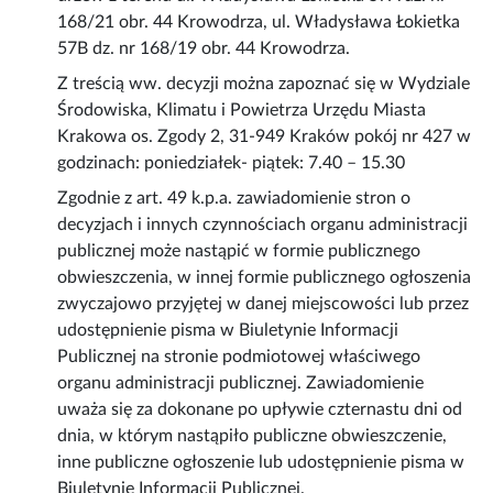
168/21 obr. 44 Krowodrza, ul. Władysława Łokietka
57B dz. nr 168/19 obr. 44 Krowodrza.
Z treścią ww. decyzji można zapoznać się w Wydziale
Środowiska, Klimatu i Powietrza Urzędu Miasta
Krakowa os. Zgody 2, 31-949 Kraków pokój nr 427 w
godzinach: poniedziałek- piątek: 7.40 – 15.30
Zgodnie z art. 49 k.p.a. zawiadomienie stron o
decyzjach i innych czynnościach organu administracji
publicznej może nastąpić w formie publicznego
obwieszczenia, w innej formie publicznego ogłoszenia
zwyczajowo przyjętej w danej miejscowości lub przez
udostępnienie pisma w Biuletynie Informacji
Publicznej na stronie podmiotowej właściwego
organu administracji publicznej. Zawiadomienie
uważa się za dokonane po upływie czternastu dni od
dnia, w którym nastąpiło publiczne obwieszczenie,
inne publiczne ogłoszenie lub udostępnienie pisma w
Biuletynie Informacji Publicznej.