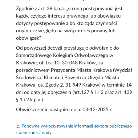
Zgodnie z art. 28 k.p.a. „stroną postępowania jest
każdy, czyjego interesu prawnego lub obowiązku
dotyczy postępowanie albo kto żąda czynności
organu ze względu na swój interes prawny lub
obowiązek”.
Od powyższej decyzji przysługuje odwołanie do
Samorządowego Kolegium Odwoławczego w
Krakowie, ul. Lea 10, 30-048 Kraków, za
pośrednictwem Prezydenta Miasta Krakowa (Wydział
Środowiska, Klimatu i Powietrza Urzędu Miasta
Krakowa, oś. Zgody 2, 31-949 Kraków) w terminie 14
dni od daty jej doręczenia (art.127 § 1 i 2 oraz art. 129
§ 1 i 2 k.p.a.).
Obwieszczenie nastąpiło dnia: 03-12-2025 r.
Ponowne wykorzystywanie informacji sektora publicznego
- odmienne zasady