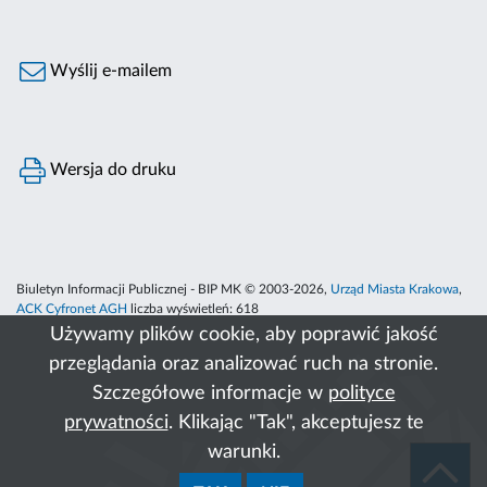
Wyślij e-mailem
Wersja do druku
Biuletyn Informacji Publicznej - BIP MK © 2003-2026,
Urząd Miasta Krakowa
,
ACK Cyfronet AGH
liczba wyświetleń:
618
Używamy plików cookie, aby poprawić jakość
przeglądania oraz analizować ruch na stronie.
Szczegółowe informacje w
polityce
prywatności
. Klikając "Tak", akceptujesz te
warunki.