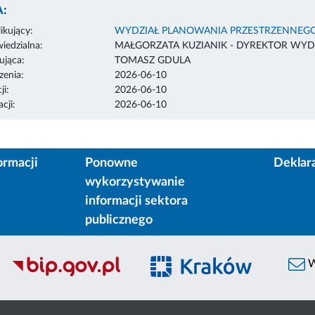
:
ikujący:
WYDZIAŁ PLANOWANIA PRZESTRZENNEG
edzialna:
MAŁGORZATA KUZIANIK - DYREKTOR WYD
ująca:
TOMASZ GDULA
enia:
2026-06-10
ji:
2026-06-10
cji:
2026-06-10
ormacji
Ponowne
Deklar
wykorzystywanie
informacji sektora
publicznego
W