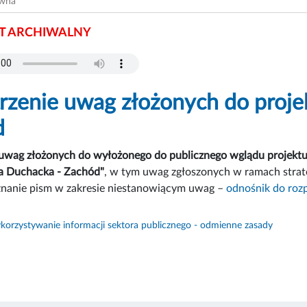
ówna
 ARCHIWALNY
rzenie uwag złożonych do proje
d
 uwag złożonych do wyłożonego do publicznego wglądu projekt
a Duchacka - Zachód"
, w tym uwag zgłoszonych w ramach strat
oznanie pism w zakresie niestanowiącym uwag –
odnośnik do roz
orzystywanie informacji sektora publicznego - odmienne zasady