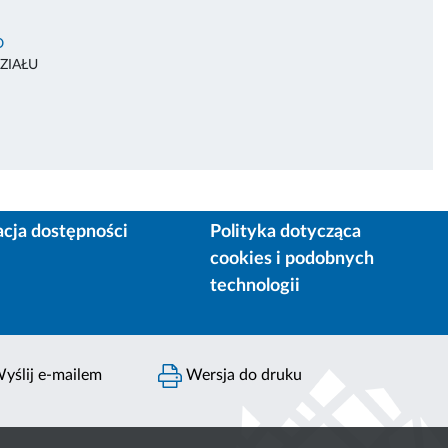
O
ZIAŁU
acja dostępności
Polityka dotycząca
cookies i podobnych
technologii
yślij e-mailem
Wersja do druku