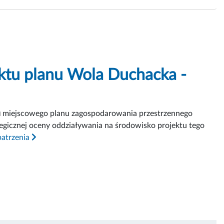
ktu planu Wola Duchacka -
u
miejscowego planu zagospodarowania przestrzennego
egicznej oceny oddziaływania na środowisko projektu tego
patrzenia