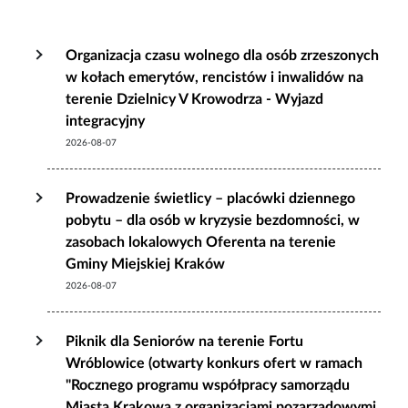
Organizacja czasu wolnego dla osób zrzeszonych
w kołach emerytów, rencistów i inwalidów na
terenie Dzielnicy V Krowodrza - Wyjazd
integracyjny
2026-08-07
Prowadzenie świetlicy – placówki dziennego
pobytu – dla osób w kryzysie bezdomności, w
zasobach lokalowych Oferenta na terenie
Gminy Miejskiej Kraków
2026-08-07
Piknik dla Seniorów na terenie Fortu
Wróblowice (otwarty konkurs ofert w ramach
"Rocznego programu współpracy samorządu
Miasta Krakowa z organizacjami pozarządowymi