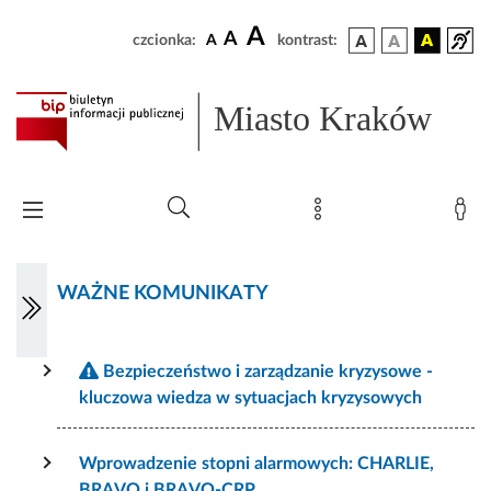
A
A
czcionka:
A
kontrast:
Miasto Kraków
WAŻNE KOMUNIKATY
Bezpieczeństwo i zarządzanie kryzysowe -
kluczowa wiedza w sytuacjach kryzysowych
Wprowadzenie stopni alarmowych: CHARLIE,
BRAVO i BRAVO-CRP