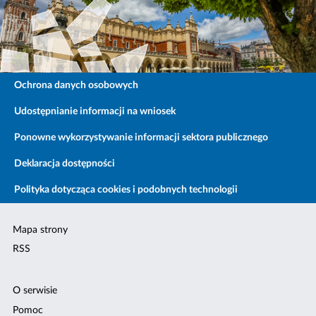
Ochrona danych osobowych
Udostępnianie informacji na wniosek
Ponowne wykorzystywanie informacji sektora publicznego
Deklaracja dostępności
Polityka dotycząca cookies i podobnych technologii
Mapa strony
RSS
O serwisie
Pomoc