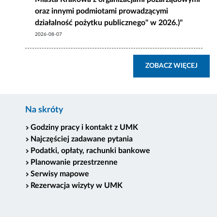
oraz innymi podmiotami prowadzącymi
działalność pożytku publicznego" w 2026.)"
2026-08-07
ZOBA
ZOBACZ WIĘCEJ
Na skróty
Godziny pracy i kontakt z UMK
Najczęściej zadawane pytania
Podatki, opłaty, rachunki bankowe
Planowanie przestrzenne
Serwisy mapowe
Rezerwacja wizyty w UMK