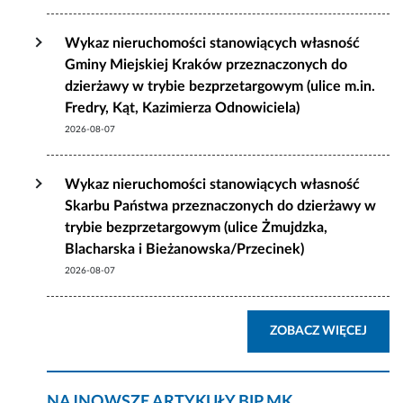
Wykaz nieruchomości stanowiących własność
Gminy Miejskiej Kraków przeznaczonych do
dzierżawy w trybie bezprzetargowym (ulice m.in.
Fredry, Kąt, Kazimierza Odnowiciela)
2026-08-07
Wykaz nieruchomości stanowiących własność
Skarbu Państwa przeznaczonych do dzierżawy w
trybie bezprzetargowym (ulice Żmujdzka,
Blacharska i Bieżanowska/Przecinek)
2026-08-07
AKTU
ZOBACZ WIĘCEJ
NAJNOWSZE ARTYKUŁY BIP MK