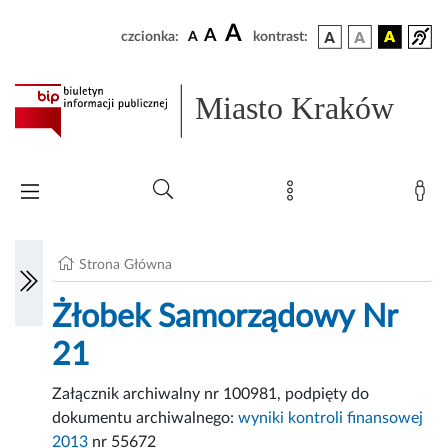
A
A
czcionka:
A
kontrast:
Miasto Kraków
Strona Główna
Żłobek Samorządowy Nr
21
Załącznik archiwalny nr 100981, podpięty do
dokumentu archiwalnego:
wyniki kontroli finansowej
2013
nr 55672