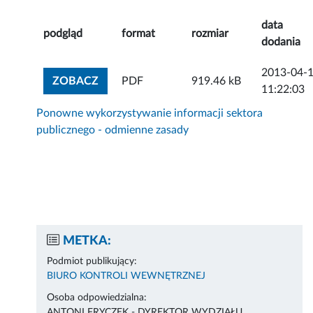
data
podgląd
format
rozmiar
dodania
2013-04-
ZOBACZ ZAŁĄCZNIK
ZOBACZ
PDF
919.46 kB
11:22:03
Ponowne wykorzystywanie informacji sektora
publicznego - odmienne zasady
METKA:
Podmiot publikujący:
BIURO KONTROLI WEWNĘTRZNEJ
Osoba odpowiedzialna:
ANTONI FRYCZEK - DYREKTOR WYDZIAŁU