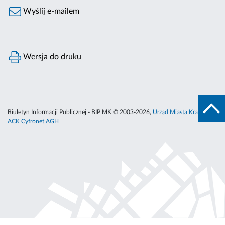
Wyślij e-mailem
Wersja do druku
Biuletyn Informacji Publicznej - BIP MK © 2003-2026,
Urząd Miasta Krakowa
,
ACK Cyfronet AGH