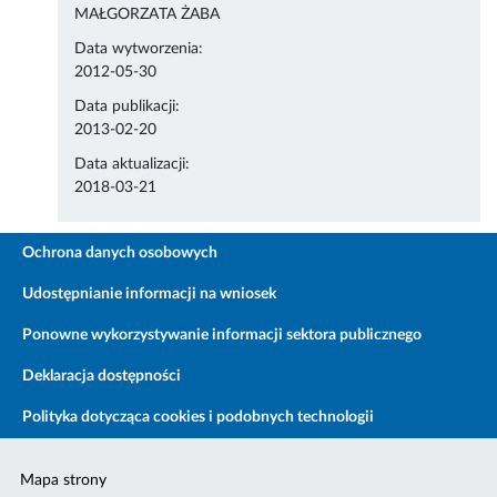
MAŁGORZATA ŻABA
Data wytworzenia:
2012-05-30
Data publikacji:
2013-02-20
Data aktualizacji:
2018-03-21
Ochrona danych osobowych
Udostępnianie informacji na wniosek
Ponowne wykorzystywanie informacji sektora publicznego
Deklaracja dostępności
Polityka dotycząca cookies i podobnych technologii
Mapa strony