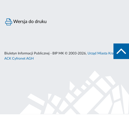
Wersja do druku
Biuletyn Informacji Publicznej - BIP MK © 2003-2026,
Urząd Miasta Krakowa
,
ACK Cyfronet AGH