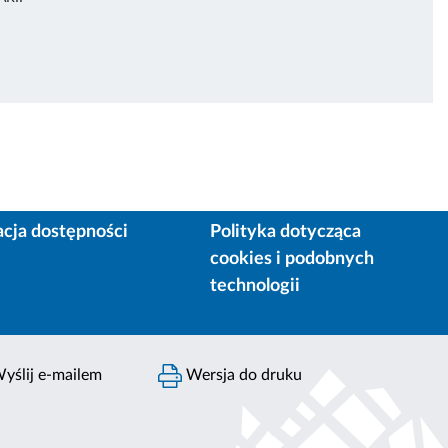
acja dostępności
Polityka dotycząca
cookies i podobnych
technologii
yślij e-mailem
Wersja do druku