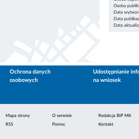
Osoba publik
Data wytworz
Data publikac
Data aktualiza
Ochrona danych
Udostępnianie inf
osobowych
na wniosek
Mapa strony
O serwisie
Redakcja BIP MK
RSS
Pomoc
Kontakt