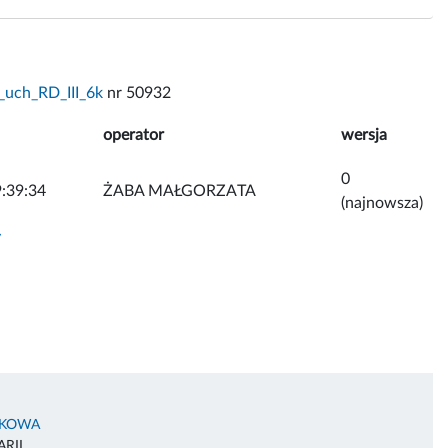
_uch_RD_III_6k
nr 50932
operator
wersja
0
:39:34
ŻABA MAŁGORZATA
(najnowsza)
y
AKOWA
RII