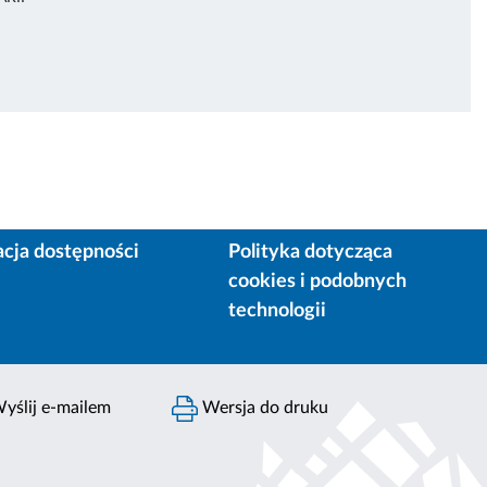
acja dostępności
Polityka dotycząca
cookies i podobnych
technologii
yślij e-mailem
Wersja do druku