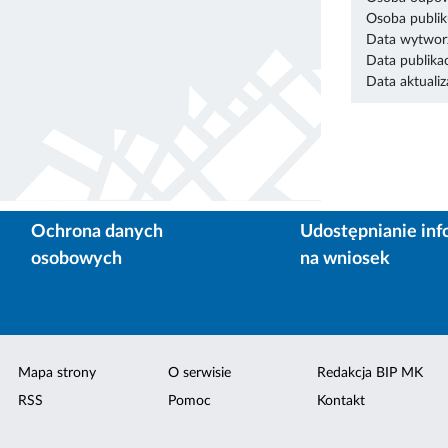
Osoba publik
Data wytworz
Data publikac
Data aktualiza
Ochrona danych
Udostępnianie inf
osobowych
na wniosek
Mapa strony
O serwisie
Redakcja BIP MK
RSS
Pomoc
Kontakt