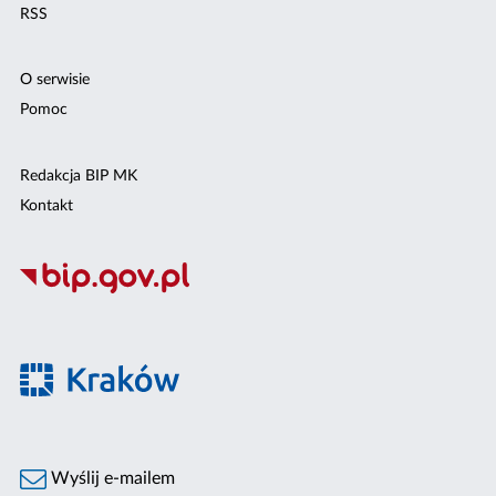
RSS
O serwisie
Pomoc
Redakcja BIP MK
Kontakt
Wyślij e-mailem