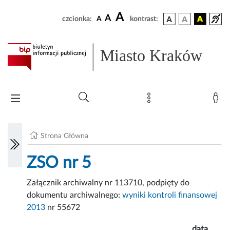
A
A
czcionka:
A
kontrast:
Miasto Kraków
Strona Główna
ZSO nr 5
Załącznik archiwalny nr 113710, podpięty do
dokumentu archiwalnego:
wyniki kontroli finansowej
2013
nr 55672
data