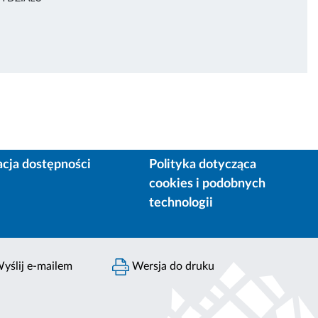
acja dostępności
Polityka dotycząca
cookies i podobnych
technologii
yślij e-mailem
Wersja do druku