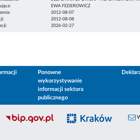
ująca:
EWA FEDEROWICZ
enia:
2012-08-07
ji:
2012-08-08
cji:
2026-02-27
ormacji
Ponowne
Deklar
wykorzystywanie
informacji sektora
publicznego
W