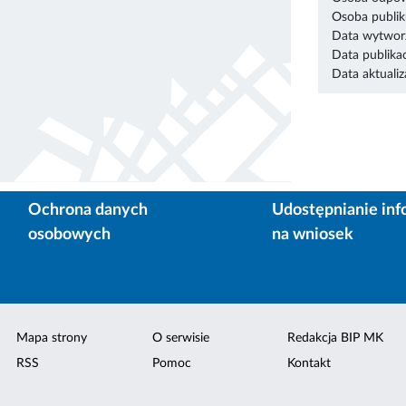
Osoba publik
Data wytworz
Data publikac
Data aktualiza
Ochrona danych
Udostępnianie inf
osobowych
na wniosek
Mapa strony
O serwisie
Redakcja BIP MK
RSS
Pomoc
Kontakt