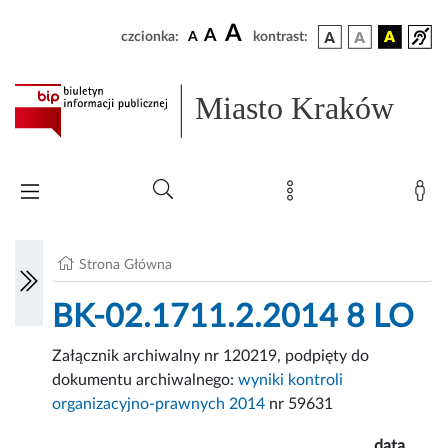
A
A
czcionka:
A
kontrast:
Miasto Kraków
Strona Główna
BK-02.1711.2.2014 8 LO
Załącznik archiwalny nr 120219, podpięty do
dokumentu archiwalnego:
wyniki kontroli
organizacyjno-prawnych 2014
nr 59631
data