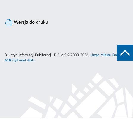
Wersja do druku
Biuletyn Informacji Publicznej - BIP MK © 2003-2026,
Urząd Miasta Krakowa
,
ACK Cyfronet AGH