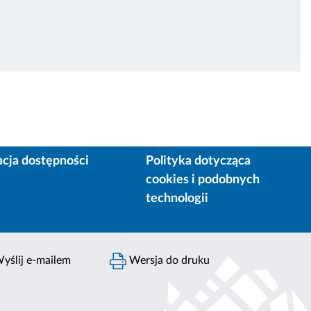
acja dostępności
Polityka dotycząca
cookies i podobnych
technologii
yślij e-mailem
Wersja do druku