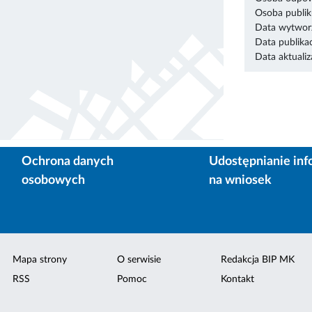
Osoba publik
Data wytworz
Data publikac
Data aktualiza
Ochrona danych
Udostępnianie inf
osobowych
na wniosek
Mapa strony
O serwisie
Redakcja BIP MK
RSS
Pomoc
Kontakt