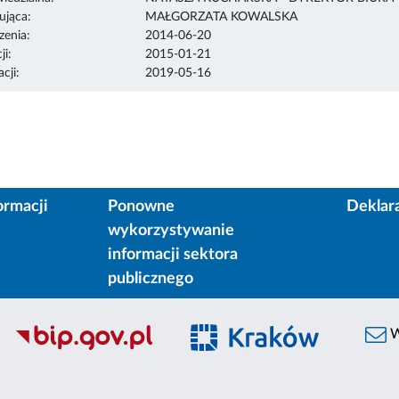
ująca:
MAŁGORZATA KOWALSKA
enia:
2014-06-20
ji:
2015-01-21
cji:
2019-05-16
ormacji
Ponowne
Deklar
wykorzystywanie
informacji sektora
publicznego
W