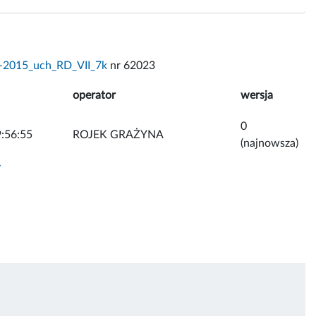
-2015_uch_RD_VII_7k
nr 62023
operator
wersja
0
:56:55
ROJEK GRAŻYNA
(najnowsza)
y