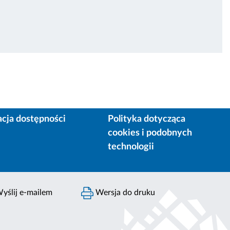
acja dostępności
Polityka dotycząca
cookies i podobnych
technologii
yślij e-mailem
Wersja do druku