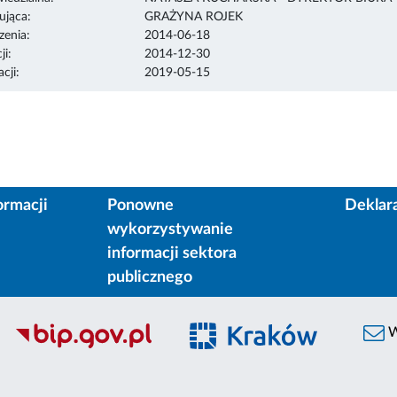
ująca:
GRAŻYNA ROJEK
enia:
2014-06-18
ji:
2014-12-30
cji:
2019-05-15
ormacji
Ponowne
Deklar
wykorzystywanie
informacji sektora
publicznego
W