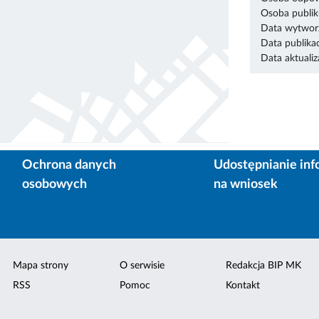
Osoba publik
Data wytworz
Data publikac
Data aktualiza
Ochrona danych
Udostępnianie inf
osobowych
na wniosek
Mapa strony
O serwisie
Redakcja BIP MK
RSS
Pomoc
Kontakt