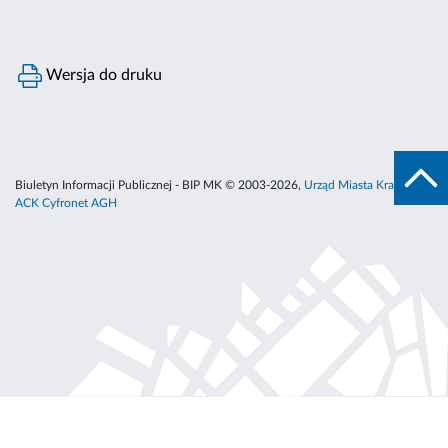
Wersja do druku
Biuletyn Informacji Publicznej - BIP MK © 2003-2026,
Urząd Miasta Krakowa
,
ACK Cyfronet AGH