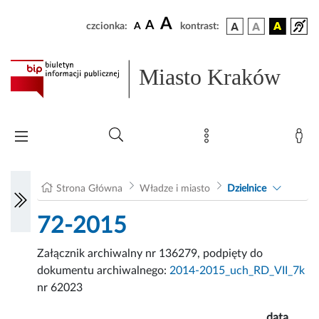
A
A
czcionka:
A
kontrast:
Miasto Kraków
Strona Główna
Władze i miasto
Dzielnice
72-2015
Załącznik archiwalny nr 136279, podpięty do
dokumentu archiwalnego:
2014-2015_uch_RD_VII_7k
nr 62023
data