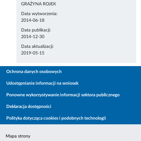
GRAŻYNA ROJEK
Data wytworzenia:
2014-06-18
Data publikacji:
2014-12-30
Data aktualizacji:
2019-05-15
Ochrona danych osobowych
Udostępnianie informacji na wniosek
Ponowne wykorzystywanie informacji sektora publicznego
Deklaracja dostępności
Polityka dotycząca cookies i podobnych technologii
Mapa strony