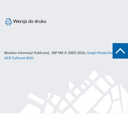
Wersja do druku
Biuletyn Informacji Publicznej - BIP MK © 2003-2026,
Urząd Miasta Krakowa
,
ACK Cyfronet AGH