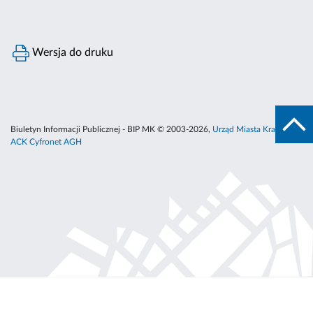
Wersja do druku
Biuletyn Informacji Publicznej - BIP MK © 2003-2026,
Urząd Miasta Krakowa
,
ACK Cyfronet AGH