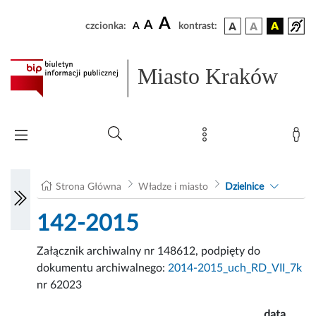
A
A
czcionka:
A
kontrast:
Miasto Kraków
Strona Główna
Władze i miasto
Dzielnice
142-2015
Załącznik archiwalny nr 148612, podpięty do
dokumentu archiwalnego:
2014-2015_uch_RD_VII_7k
nr 62023
data