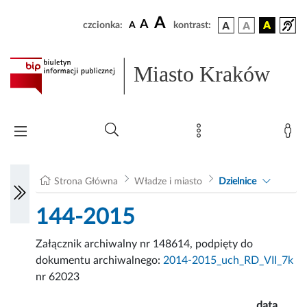
A
A
czcionka:
A
kontrast:
Miasto Kraków
Strona Główna
Władze i miasto
Dzielnice
144-2015
Załącznik archiwalny nr 148614, podpięty do
dokumentu archiwalnego:
2014-2015_uch_RD_VII_7k
nr 62023
data