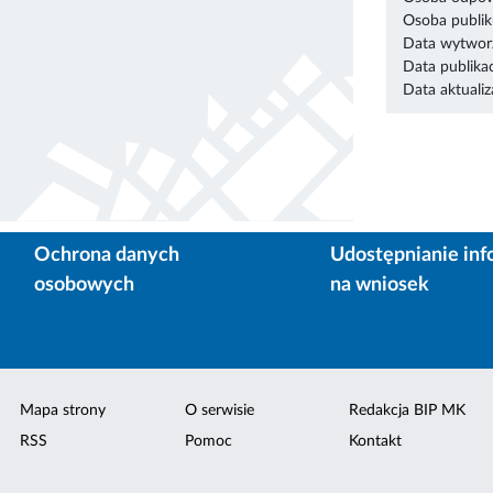
Osoba publik
Data wytworz
Data publikac
Data aktualiza
Ochrona danych
Udostępnianie inf
osobowych
na wniosek
Mapa strony
O serwisie
Redakcja BIP MK
RSS
Pomoc
Kontakt