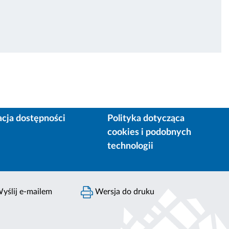
acja dostępności
Polityka dotycząca
cookies i podobnych
technologii
yślij e-mailem
Wersja do druku