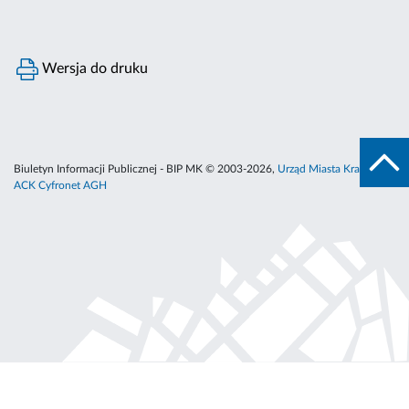
Wersja do druku
Biuletyn Informacji Publicznej - BIP MK © 2003-2026,
Urząd Miasta Krakowa
,
ACK Cyfronet AGH