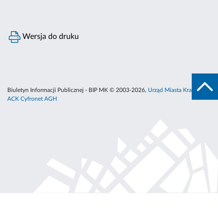
Wersja do druku
Biuletyn Informacji Publicznej - BIP MK © 2003-2026,
Urząd Miasta Krakowa
,
ACK Cyfronet AGH