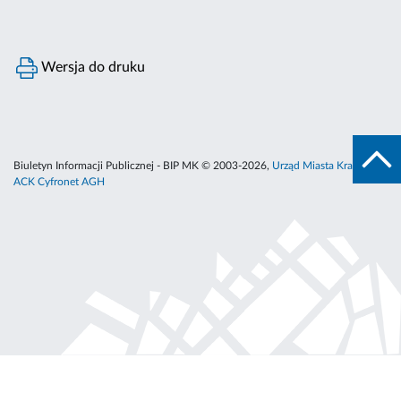
Wersja do druku
Biuletyn Informacji Publicznej - BIP MK © 2003-2026,
Urząd Miasta Krakowa
,
ACK Cyfronet AGH