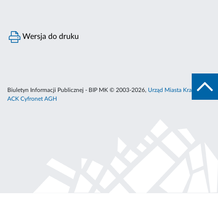
Wersja do druku
Biuletyn Informacji Publicznej - BIP MK © 2003-2026,
Urząd Miasta Krakowa
,
ACK Cyfronet AGH