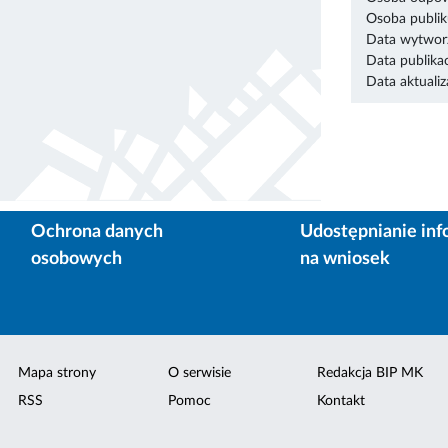
Osoba publik
Data wytworz
Data publikac
Data aktualiza
Ochrona danych
Udostępnianie inf
osobowych
na wniosek
Mapa strony
O serwisie
Redakcja BIP MK
RSS
Pomoc
Kontakt