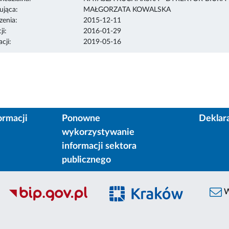
ująca:
MAŁGORZATA KOWALSKA
enia:
2015-12-11
ji:
2016-01-29
cji:
2019-05-16
ormacji
Ponowne
Deklar
wykorzystywanie
informacji sektora
publicznego
W