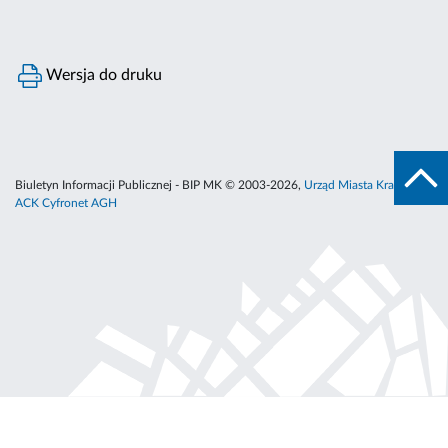
Wersja do druku
Biuletyn Informacji Publicznej - BIP MK © 2003-2026,
Urząd Miasta Krakowa
,
ACK Cyfronet AGH