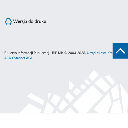
Wersja do druku
Biuletyn Informacji Publicznej - BIP MK © 2003-2026,
Urząd Miasta Krakowa
,
ACK Cyfronet AGH