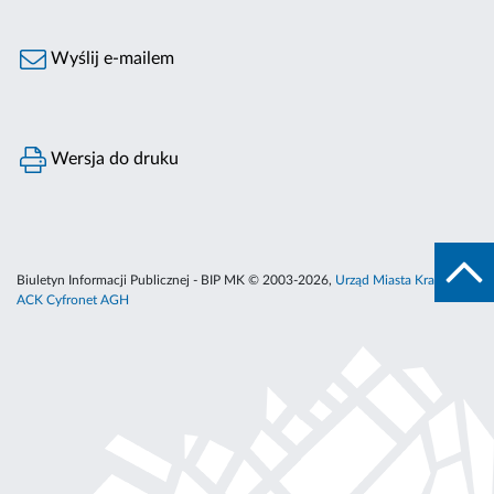
Wyślij e-mailem
Wersja do druku
Biuletyn Informacji Publicznej - BIP MK © 2003-2026,
Urząd Miasta Krakowa
,
ACK Cyfronet AGH