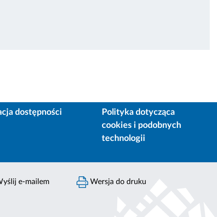
acja dostępności
Polityka dotycząca
cookies i podobnych
technologii
yślij e-mailem
Wersja do druku