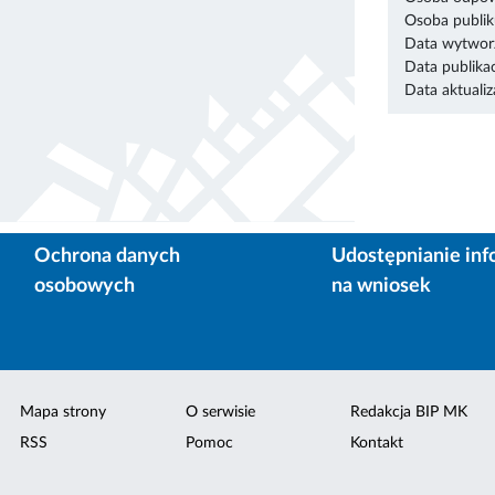
Osoba publik
Data wytworz
Data publikac
Data aktualiza
Ochrona danych
Udostępnianie inf
osobowych
na wniosek
Mapa strony
O serwisie
Redakcja BIP MK
RSS
Pomoc
Kontakt