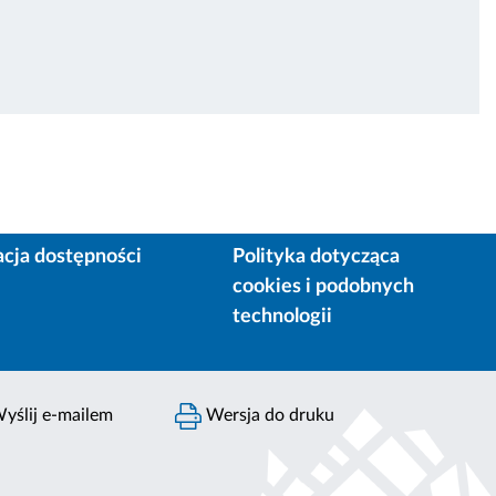
acja dostępności
Polityka dotycząca
cookies i podobnych
technologii
yślij e-mailem
Wersja do druku