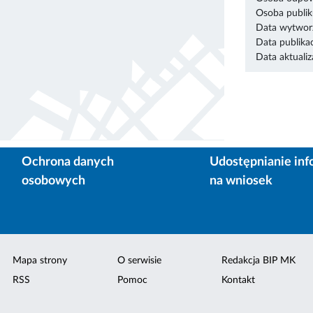
Osoba publik
Data wytworz
Data publikac
Data aktualiza
Ochrona danych
Udostępnianie inf
osobowych
na wniosek
Mapa strony
O serwisie
Redakcja BIP MK
RSS
Pomoc
Kontakt