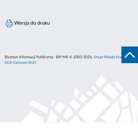
Wersja do druku
Biuletyn Informacji Publicznej - BIP MK © 2003-2026,
Urząd Miasta Krakowa
,
ACK Cyfronet AGH