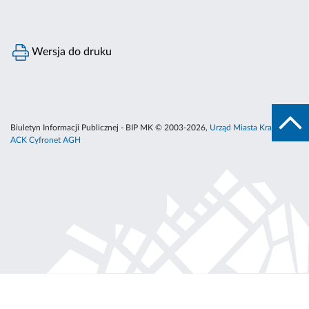
Wersja do druku
Biuletyn Informacji Publicznej - BIP MK © 2003-2026,
Urząd Miasta Krakowa
,
ACK Cyfronet AGH