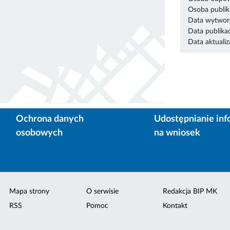
Osoba publik
Data wytworz
Data publikac
Data aktualiza
Ochrona danych
Udostępnianie inf
osobowych
na wniosek
Mapa strony
O serwisie
Redakcja BIP MK
RSS
Pomoc
Kontakt