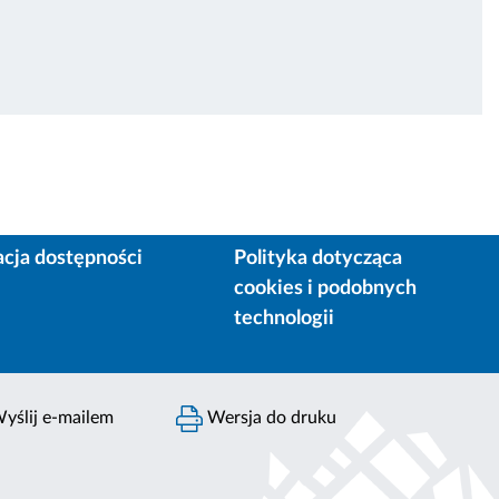
acja dostępności
Polityka dotycząca
cookies i podobnych
technologii
yślij e-mailem
Wersja do druku