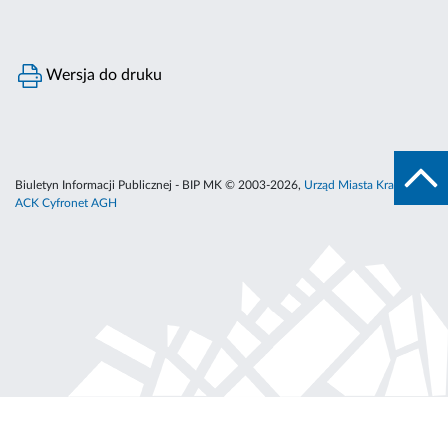
Wersja do druku
Biuletyn Informacji Publicznej - BIP MK © 2003-2026,
Urząd Miasta Krakowa
,
ACK Cyfronet AGH