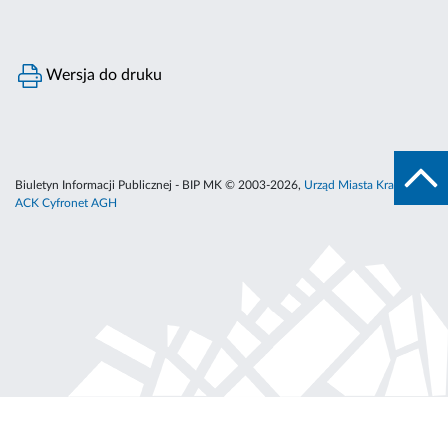
Wersja do druku
Biuletyn Informacji Publicznej - BIP MK © 2003-2026,
Urząd Miasta Krakowa
,
ACK Cyfronet AGH