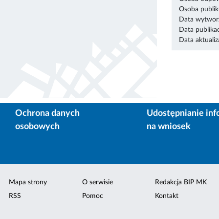
Osoba publik
Data wytworz
Data publikac
Data aktualiza
Ochrona danych
Udostępnianie inf
osobowych
na wniosek
Mapa strony
O serwisie
Redakcja BIP MK
RSS
Pomoc
Kontakt