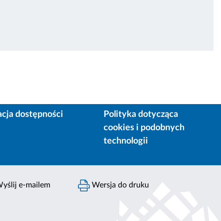
acja dostępności
Polityka dotycząca
cookies i podobnych
technologii
yślij e-mailem
Wersja do druku